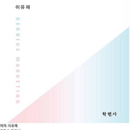
저자: 이유재